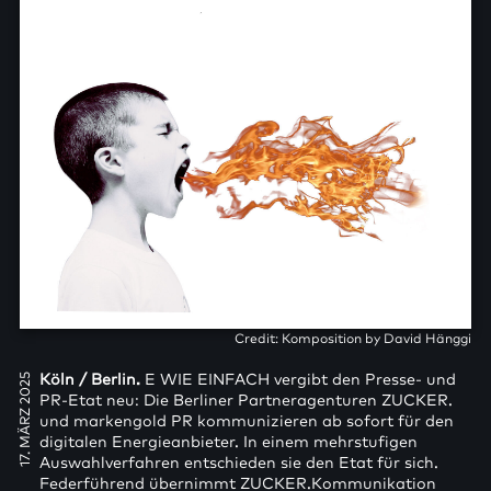
Credit: Komposition by David Hänggi
17. MÄRZ 2025
Köln / Berlin.
E WIE EINFACH vergibt den Presse- und
PR-Etat neu: Die Berliner Partneragenturen ZUCKER.
und markengold PR kommunizieren ab sofort für den
digitalen Energieanbieter. In einem mehrstufigen
Auswahlverfahren entschieden sie den Etat für sich.
Federführend übernimmt ZUCKER.Kommunikation