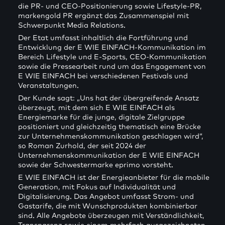
die PR- und CEO-Positionierung sowie Lifestyle-PR,
markengold PR ergänzt das Zusammenspiel mit
Schwerpunkt Media Relations.
Der Etat umfasst inhaltlich die Fortführung und
Entwicklung der E WIE EINFACH-Kommunikation im
Bereich Lifestyle und E-Sports, CEO-Kommunikation
sowie die Pressearbeit rund um das Engagement von
E WIE EINFACH bei verschiedenen Festivals und
Veranstaltungen.
Der Kunde sagt: „Uns hat der übergreifende Ansatz
überzeugt, mit dem sich E WIE EINFACH als
Energiemarke für die junge, digitale Zielgruppe
positioniert und gleichzeitig thematisch eine Brücke
zur Unternehmenskommunikation geschlagen wird“,
so Roman Zurhold, der seit 2024 der
Unternehmenskommunikation der E WIE EINFACH
sowie der Schwestermarke eprimo vorsteht.
E WIE EINFACH ist der Energieanbieter für die mobile
Generation, mit Fokus auf Individualität und
Digitalisierung. Das Angebot umfasst Strom- und
Gastarife, die mit Wunschprodukten kombinierbar
sind. Alle Angebote überzeugen mit Verständlichkeit,